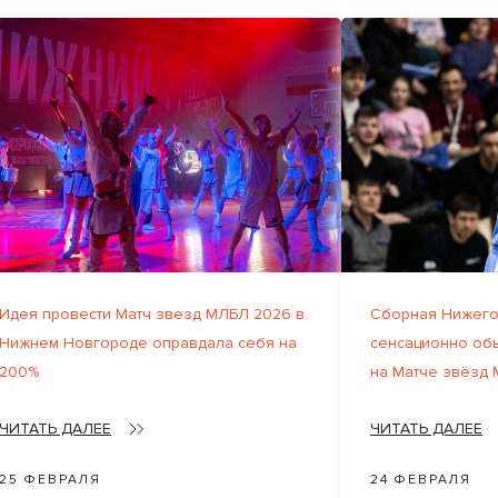
Идея провести Матч звезд МЛБЛ 2026 в
Сборная Нижего
Нижнем Новгороде оправдала себя на
сенсационно об
200%
на Матче звёзд
ЧИТАТЬ ДАЛЕЕ
ЧИТАТЬ ДАЛЕЕ
25 ФЕВРАЛЯ
24 ФЕВРАЛЯ