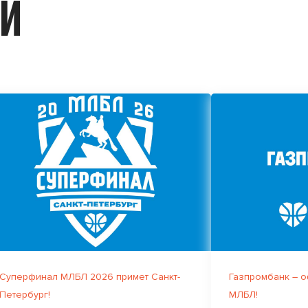
ИИ
Суперфинал МЛБЛ 2026 примет Санкт-
Газпромбанк – 
Петербург!
МЛБЛ!