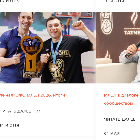
16 ИЮНЯ
16 ИЮНЯ
Финал ЮФО МЛБЛ 2026. Итоги
МЛБЛ в диалоге
сообществом
ЧИТАТЬ ДАЛЕЕ
ЧИТАТЬ ДАЛЕЕ
14 ИЮНЯ
01 МАЯ