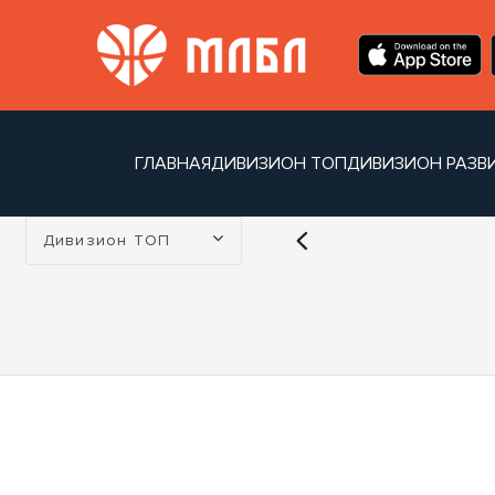
ГЛАВНАЯ
ДИВИЗИОН ТОП
ДИВИЗИОН РАЗВ
Турнир:
Дивизион ТОП