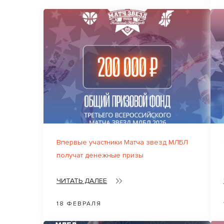
Впервые участники Матча звезд МЛБЛ
получат денежные призы
ЧИТАТЬ ДАЛЕЕ
18 ФЕВРАЛЯ