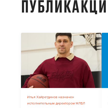
ПУБЛИКАКЦ
Илья Хайретдинов назначен
исполнительным директором МЛБЛ