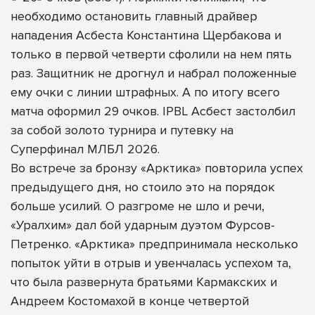
необходимо остановить главный драйвер
нападения Асбеста Константина Щербакова и
только в первой четверти сфолили на нем пять
раз. Защитник не дрогнул и набрал положенные
ему очки с линии штрафных. А по итогу всего
матча оформил 29 очков. IPBL Асбест застолбил
за собой золото турнира и путевку на
Суперфинал МЛБЛ 2026.
Во встрече за бронзу «Арктика» повторила успех
предыдущего дня, но стоило это на порядок
больше усилий. О разгроме не шло и речи,
«Уралхим» дал бой ударным дуэтом Фурсов-
Петренко. «Арктика» предпринимала несколько
попыток уйти в отрыв и увенчалась успехом та,
что была развернута братьями Кармакских и
Андреем Костомахой в конце четвертой