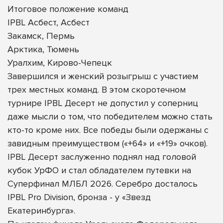
Итоговое положение команд
IPBL Асбест, Асбест
Закамск, Пермь
Арктика, Тюмень
Уралхим, Кирово-Чепецк
Завершился и женский розыгрыш с участием
трех местных команд. В этом скоротечном
турнире IPBL Десерт не допустил у соперниц
даже мысли о том, что победителем можно стать
кто-то кроме них. Все победы были одержаны с
завидным преимуществом («+64» и «+19» очков).
IPBL Десерт заслуженно поднял над головой
кубок УрФО и стал обладателем путевки на
Суперфинал МЛБЛ 2026. Серебро досталось
IPBL Pro Division, бронза - у «Звезд
Екатеринбурга».