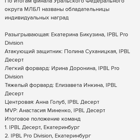
По итогам финала Уральского Федерального
округа МЛБЛ названы обладательницы
индивидуальных наград
Разыгрывающая: Екатерина Бикузина, IPBL Pro
Division
Атакующий защитник: Полина Суханицкая, IPBL
Десерт
Легкий форвард: Ирина Доронина, IPBL Pro
Division
Тяжелый форвард: Елизавета Инкина, IPBL
Десерт
Центровая: Анна Голуб, IPBL Десерт
MVP: Анастасия Миненко, IPBL Десерт
Итоговое положение команд
1. IPBL Десерт, Екатеринбург
2. IPBL Pro Division, Екатеринбург