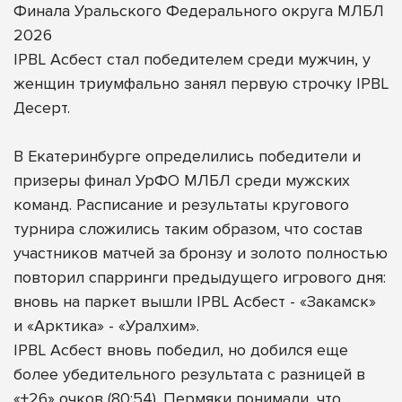
Финала Уральского Федерального округа МЛБЛ
2026
IPBL Асбест стал победителем среди мужчин, у
женщин триумфально занял первую строчку IPBL
Десерт.
В Екатеринбурге определились победители и
призеры финал УрФО МЛБЛ среди мужских
команд. Расписание и результаты кругового
турнира сложились таким образом, что состав
участников матчей за бронзу и золото полностью
повторил спарринги предыдущего игрового дня:
вновь на паркет вышли IPBL Асбест - «Закамск»
и «Арктика» - «Уралхим».
IPBL Асбест вновь победил, но добился еще
более убедительного результата с разницей в
«+26» очков (80:54). Пермяки понимали, что