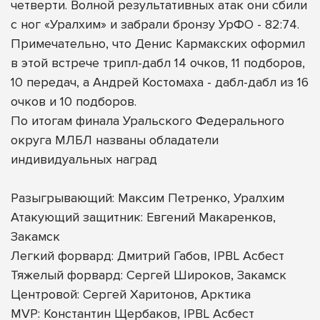
четверти. Волной результативных атак они сбили
с ног «Уралхим» и забрали бронзу УрФО - 82:74.
Примечательно, что Денис Кармакских оформил
в этой встрече трипл-дабл 14 очков, 11 подборов,
10 передач, а Андрей Костомаха - дабл-дабл из 16
очков и 10 подборов.
По итогам финала Уральского Федерального
округа МЛБЛ названы обладатели
индивидуальных наград
Разыгрывающий: Максим Петренко, Уралхим
Атакующий защитник: Евгений Макаренков,
Закамск
Легкий форвард: Дмитрий Габов, IPBL Асбест
Тяжелый форвард: Сергей Широков, Закамск
Центровой: Сергей Харитонов, Арктика
MVP: Константин Щербаков, IPBL Асбест