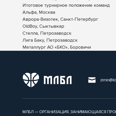
Итоговое турнирное положение команд
Альфа, Москва
Аврора-Визотек, Санкт-Петербург
OldBoy, Сыктывкар
Стелла, Петрозаводск
Лига Баку, Петрозаводск
Металлург АО «БКО», Боровичи
zimin@il
МЛБЛ — ОРГАНИЗАЦИЯ, ЗАНИМАЮЩАЯСЯ ПРО