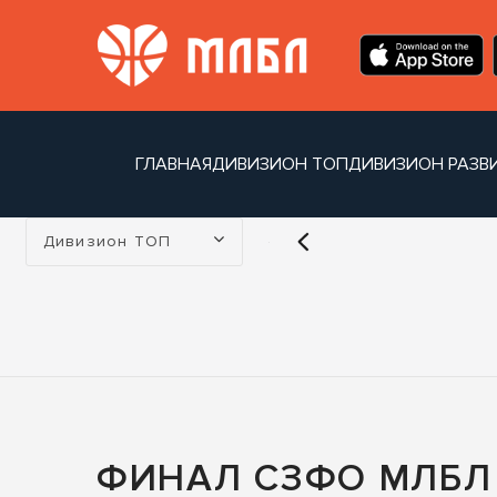
ГЛАВНАЯ
ДИВИЗИОН ТОП
ДИВИЗИОН РАЗВ
Турнир:
Дивизион ТОП
ФИНАЛ СЗФО МЛБЛ 