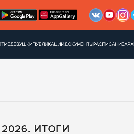
ИТИЕ
ДЕВУШКИ
ПУБЛИКАЦИИ
ДОКУМЕНТЫ
РАСПИСАНИЕ
АРХ
2026. ИТОГИ