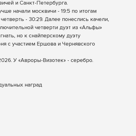
ичей и Санкт-Петербурга.
чше начали москвичи - 19:5 по итогам
етверть - 30:29. Далее понеслись качели,
ключительной четверти дуэт из «Альфы»
гнать, но к снайперскому дуэту
ня с участием Ершова и Чернявского
026. У «Авроры-Визотек» - серебро.
дуальных наград