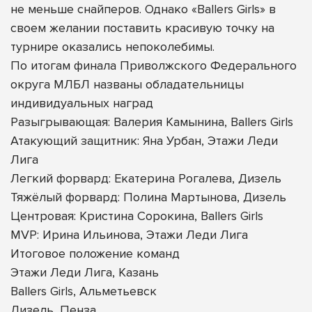
не меньше снайперов. Однако «Ballers Girls» в
своем желании поставить красивую точку на
турнире оказались непоколебимы.
По итогам финала Приволжского Федерального
округа МЛБЛ названы обладательницы
индивидуальных наград
Разыгрывающая: Валерия Камынина, Ballers Girls
Атакующий защитник: Яна Урбан, Этажи Леди
Лига
Легкий форвард: Екатерина Рогалева, Дизель
Тяжёлый форвард: Полина Мартынова, Дизель
Центровая: Кристина Сорокина, Ballers Girls
MVP: Ирина Ильинова, Этажи Леди Лига
Итоговое положение команд
Этажи Леди Лига, Казань
Ballers Girls, Альметьевск
Дизель, Пенза