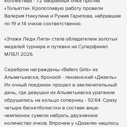
коллектива - 72 набранных очка против
«Тольятти». Кропотливую работу провели
Валерия Никулина и Румия Гарипова, набравшие
по 19 и 14 очков соответственно.
«Этажи Леди Лига» стала обладателем золотых
медалей турнира и путевки на Суперфинал
МЛБЛ 2026.
Серебром награждены «Ballers Girls» из
Альметьевска, бронзой - пензенский «Дизель».
Их очный поединок прошел в заключительный
день, где девушки из Альметьевска ураганом
обрушились на кольцо соперниц - 92:64. Сразу
четыре баскетболистки в составе вице-
чемпионок сумели набрать двузначное
количество очков. Впрочем у «Дизеля» нашлось