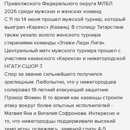
Приволжского Федерального округа МЛБЛ
2026 среди мужских и женских команд.
С 11 по 14 июня прошел мужской турнир, который
выиграл «Карекс» (Казань). В столицу Татарстана
также уехало золото женского турнира
стараниями команды «Этажи Леди Лига».
Центральный матч мужского турнира прошел с
участием казанского «Карекса» и нижегородской
НГАТУ-СШОР-7.
Спор за звание сильнейшего получился
зрелищным. Любопытно, что у нижегородцев
солировал 18-летний атакующий защитник
Прохор Фомин. В то время как казанцы строили
атаку вокруг более опытных исполнителей -
Матвея Яна и Виталия Софронова. Интересно и
то, что нижегородцы поддерживали высокий
темп игры, освежаясь
заменой сразу 4-5