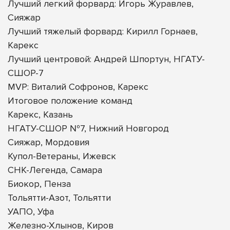
Лучший легкий форвард: Игорь Журавлев,
Сияжар
Лучший тяжелый форвард: Кирилл Горнаев,
Карекс
Лучший центровой: Андрей Шпортун, НГАТУ-
СШОР-7
MVP: Виталий Софронов, Карекс
Итоговое положение команд
Карекс, Казань
НГАТУ-СШОР №7, Нижний Новгород
Сияжар, Мордовия
Купол-Ветераны, Ижевск
СНК-Легенда, Самара
Биокор, Пенза
Тольятти-Азот, Тольятти
УАПО, Уфа
Железно-Хлынов, Киров