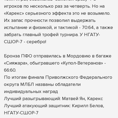
игроков по несколько раз за четверть. Но на
«Карекс» серьезного эффекта это не возымело.
Их запас прочности позволил выдержать
испытание и физикой, и тактикой - 70:64, а также
забрать главный трофей турнира. У НГАТУ-
СШОР-7 - серебро!
Бронза ПФО отправилась в Мордовию в багаже
«Сияжара», обыгравшего «Купол-Ветеранов» -
66:60.
По итогам финала Приволжского Федерального
округа МЛБЛ названы обладатели
индивидуальных наград
Лучший разыгрывающий: Матвей Ян, Карекс
Лучший атакующий защитник: Кирилл Белов,
НГАТУ-СШОР-7