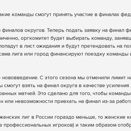
кие команды смогут принять участие в финалах фед
 финалов округов. Теперь подать заявку на финал 
аниченно, оргкомитет будет выбирать команду, заня
опадут в лист ожидания и будут претендовать на пол
ли сама лига или город финансируют поездку команды
 нововведение. С этого сезона мы отменили лимит на
 смогут взять на финал округа в качестве усиления
ранных матчей. Это сделано для того, чтобы коман
ен или невозможности приехать на финал из-за работ
к женских лиг в России гораздо меньше, то женские 
з профессиональных игроков) и таким образом отоб