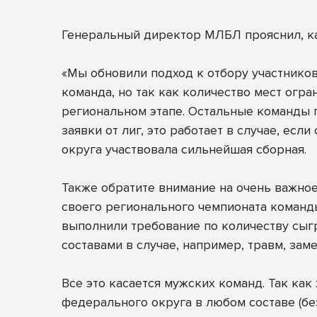
Генеральный директор МЛБЛ прояснил, ка
«Мы обновили подход к отбору участников
команда, но так как количество мест огр
региональном этапе. Остальные команды п
заявки от лиг, это работает в случае, ес
округа участвовала сильнейшая сборная.
Также обратите внимание на очень важное
своего регионального чемпионата команды
выполнили требование по количеству сыг
составами в случае, например, травм, зам
Все это касается мужских команд. Так ка
федерального округа в любом составе (бе