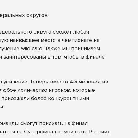
еральных округов.
федерального округа сможет любая
вшую наивысшее место в чемпионате на
учение wild card. Также мы принимаем
 и заинтересованы в том, чтобы в финале
 усиление. Теперь вместо 4-х человек из
 любое количество игроков, которые
ды приезжали более конкурентными
ы.
команды смогут приехать на финал
раться на Суперфинал чемпионата России».