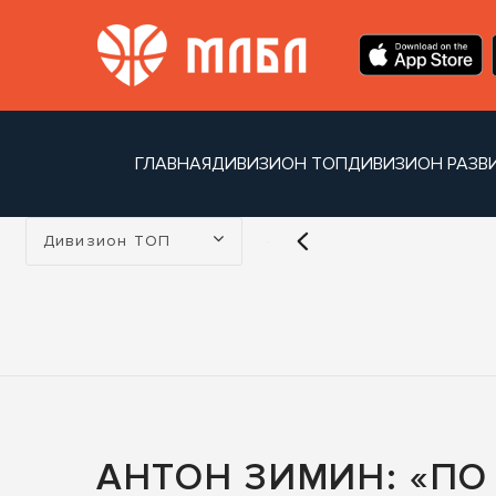
ГЛАВНАЯ
ДИВИЗИОН ТОП
ДИВИЗИОН РАЗВ
Турнир:
Дивизион ТОП
АНТОН ЗИМИН: «ПО